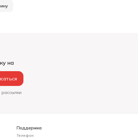
зину
ку на
саться
 рассылки
Поддержка
Телефон