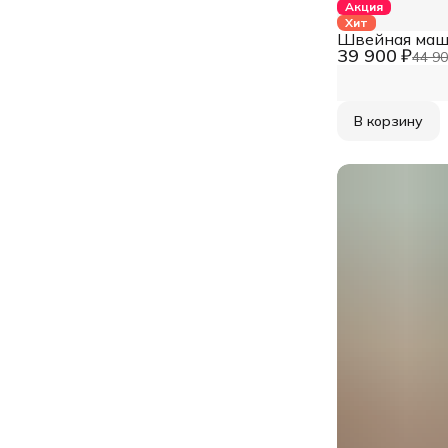
Акция
Хит
Швейная маш
39 900 ₽
44 90
В корзину