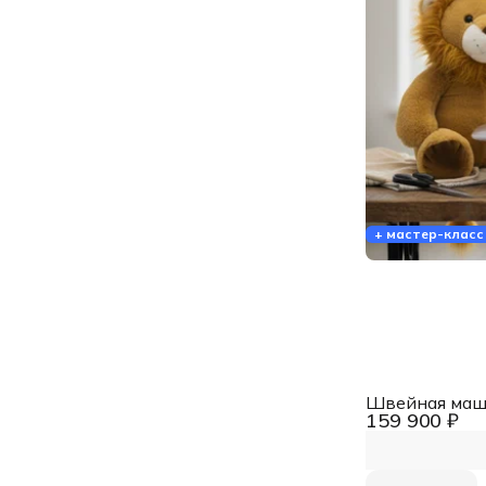
+ мастер-класс
Швейная маши
159 900 ₽