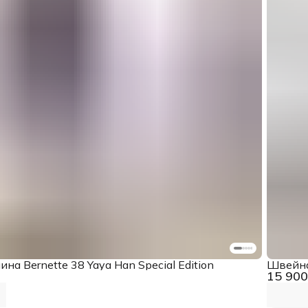
а Bernette 38 Yaya Han Special Edition
Швейна
15 900