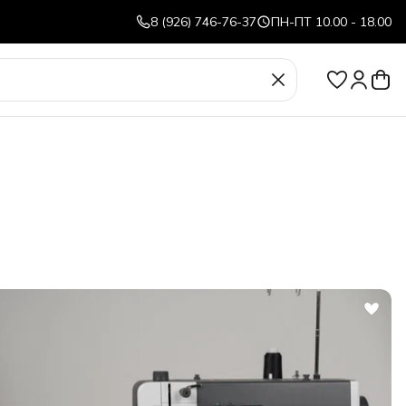
8 (926) 746-76-37
ПН-ПТ 10.00 - 18.00