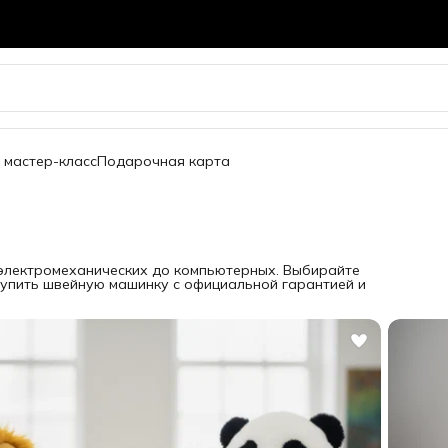
 мастер-класс
Подарочная карта
т электромеханических до компьютерных. Выбирайте
 Купить швейную машинку с официальной гарантией и