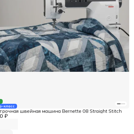
а
р-класс
рочная швейная машина Bernette 08 Straight Stitch
0 ₽