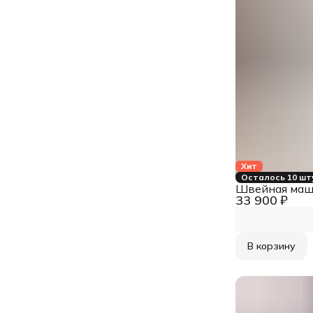
Хит
Осталось 10 шт
Швейная маши
33 900 ₽
В корзину