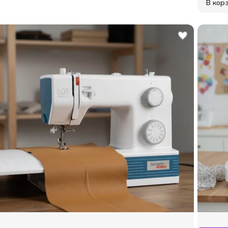
В кор