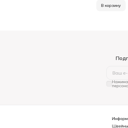
В корзину
Подп
Нажимая
персона
Информ
Швейны