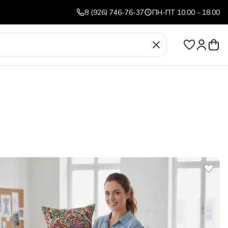
8 (926) 746-76-37
ПН-ПТ 10.00 - 18.00