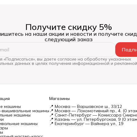
Получите скидку 5%
ишитесь на наши акции и новости и получите скид
следующий заказ
Подпи
 «Подписаться», вы даете согласие на обработку указанных
льных данных в целях получения информационной и рекламной
ация
Магазины
е машины
📍 Москва — Варшавское ш., 33/12
-вышивальные машины
📍 Москва — Локомотивный пр., 4. (0 эта
льные машины
📍 Санкт-Петербург — Комиссара Смирно
ки
📍 Казань — ул. Петербургская, 9 (0 этаж
ивальные машины
📍 Екатеринбург — Вайнера ул., 19
уары
ты
атный мастер-класс