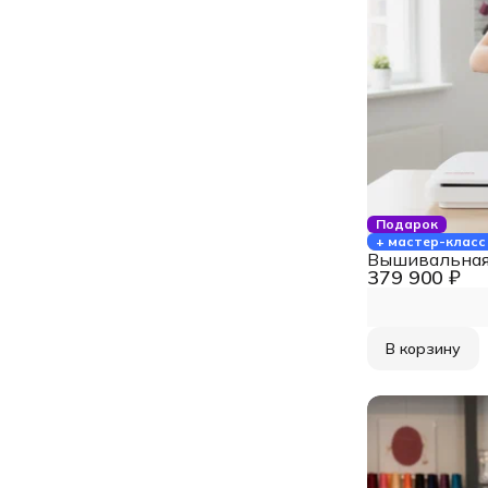
Подарок
+ мастер-класс
Вышивальная 
379 900 ₽
В корзину