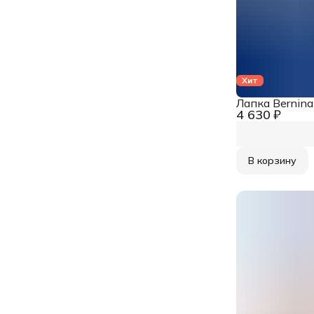
Хит
Лапка Bernin
4 630 ₽
В корзину