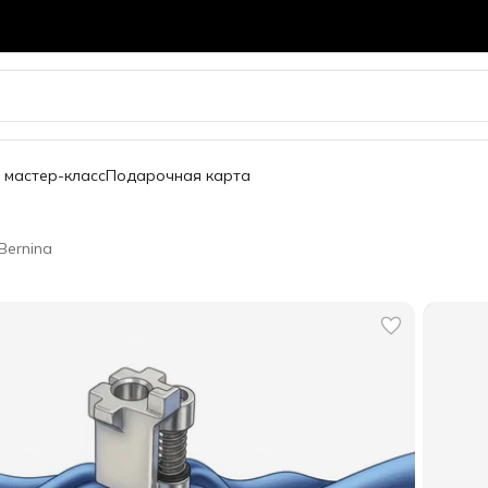
 мастер-класс
Подарочная карта
Bernina