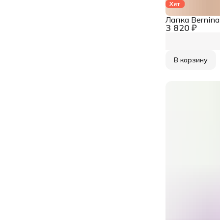
Хит
Лапка Bernin
3 820 ₽
В корзину