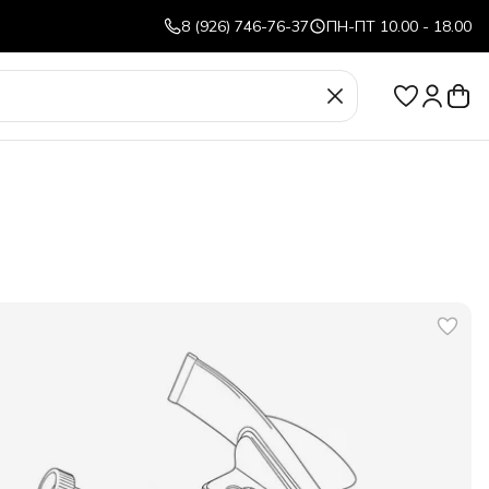
8 (926) 746-76-37
ПН-ПТ 10.00 - 18.00