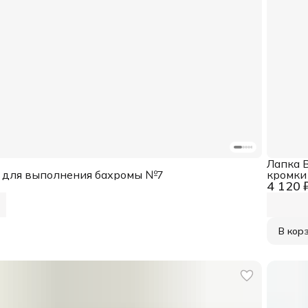
Лапка 
a для выполнения бахромы №7
кромки
4 120 
В кор