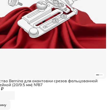
ство Bernina для окантовки срезов фальцованной
ейкой (20/9.5 мм) №87
 ₽
зину