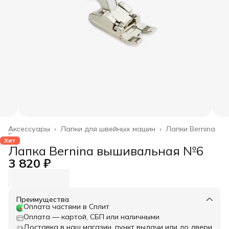
Аксессуары
›
Лапки для швейных машин
›
Лапки Bernina
Главная
›
Хит
Лапка Bernina вышивальная №6
3 820 ₽
Преимущества
Оплата частями в Сплит
Оплата — картой, СБП или наличными
Доставка в наш магазин, пункт выдачи или до двери