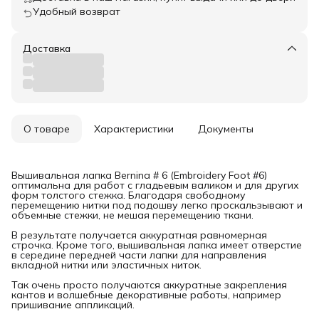
Удобный возврат
Доставка
О товаре
Характеристики
Документы
Вышивальная лапка Bernina # 6 (Embroidery Foot #6)
оптимальна для работ с гладьевым валиком и для других
форм толстого стежка. Благодаря свободному
перемещению нитки под подошву легко проскальзывают и
объемные стежки, не мешая перемещению ткани.
В результате получается аккуратная равномерная
строчка. Кроме того, вышивальная лапка имеет отверстие
в середине передней части лапки для направления
вкладной нитки или эластичных ниток.
Так очень просто получаются аккуратные закрепления
кантов и волшебные декоративные работы, например
пришивание аппликаций.