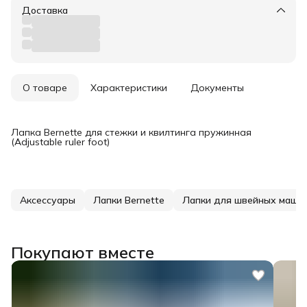
Доставка
О товаре
Характеристики
Документы
Лапка Bernette для стежки и квилтинга пружинная
(Adjustable ruler foot)
Аксессуары
Лапки Bernette
Лапки для швейных маши
Покупают вместе