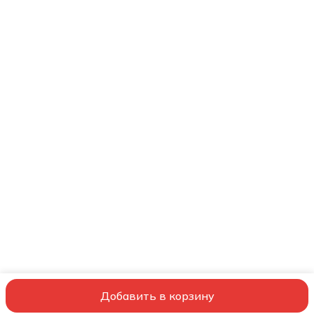
Добавить в корзину
© ООО ШВЕЙНЫЙ СОВЕТНИК
Обучение
Сервис
Оплата
Достав