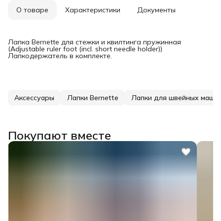
О товаре
Характеристики
Документы
Лапка Bernette для стежки и квилтинга пружинная
(Adjustable ruler foot (incl. short needle holder))
Лапкодержатель в комплекте.
Аксессуары
Лапки Bernette
Лапки для швейных маши
Покупают вместе