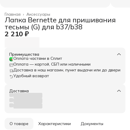
Главная
›
Аксессуары
Лапка Bernette для пришивания
тесьмы (G) для b37/b38
2 210 ₽
Преимущества
Оплата частями в Сплит
Оплата — картой, СБП или наличными
Доставка в наш магазин, пункт выдачи или до двери
Удобный возврат
Доставка
О товаре
Характеристики
Документы