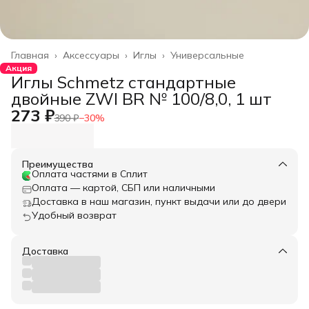
Главная
›
Аксессуары
›
Иглы
›
Универсальные
Акция
Иглы Schmetz стандартные
двойные ZWI BR № 100/8,0, 1 шт
273 ₽
390 ₽
−
30
%
Преимущества
Оплата частями в Сплит
Оплата — картой, СБП или наличными
Доставка в наш магазин, пункт выдачи или до двери
Удобный возврат
Доставка